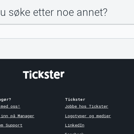
du søke etter noe annet?
ngør?
Tickster
 med oss!
Jobbe hos Tickster
 inn på Manager
Logotyper og medier
em Support
LinkedIn