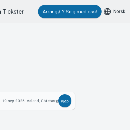
 Tickster
Norsk
Arrangør?
Selg med oss!
19 sep 2026, Valand, Göteborg
Kjøp