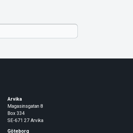
Arvika
Magasinsgatan 8
Box 334
SE-671 27
Arvika
Göteborg