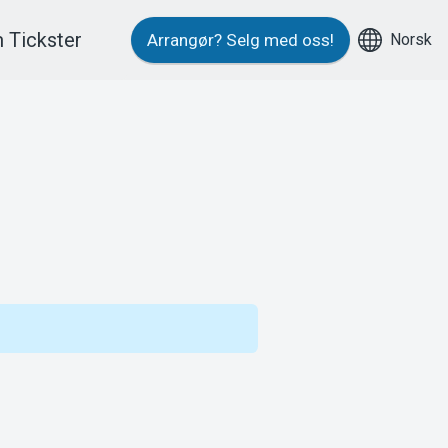
 Tickster
Norsk
Arrangør?
Selg med oss!