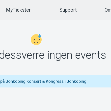
MyTickster
Support
Om
 dessverre ingen events
 på Jönköping Konsert & Kongress i Jönköping.