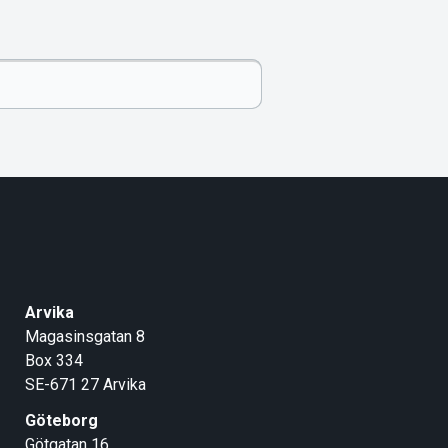
Arvika
Magasinsgatan 8
Box 334
SE-671 27
Arvika
Göteborg
Götgatan 16