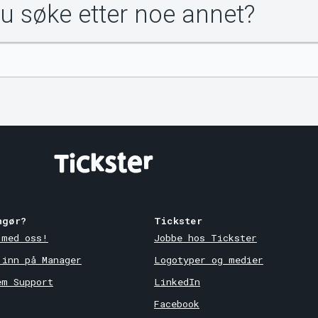
du søke etter noe annet?
ngør?
Tickster
 med oss!
Jobbe hos Tickster
 inn på Manager
Logotyper og medier
em Support
LinkedIn
Facebook