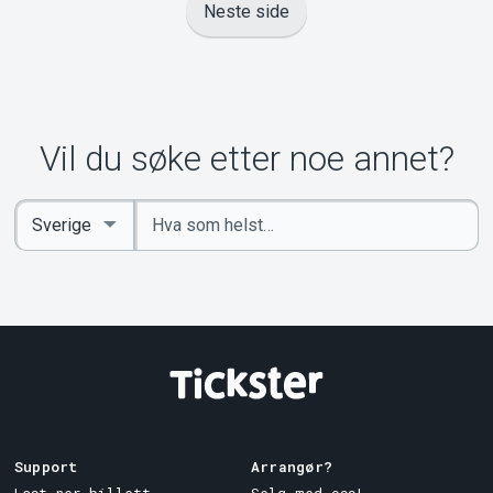
Neste side
Vil du søke etter noe annet?
Angi
Select
nøkkelord
Country
Support
Arrangør?
Last ner billett
Selg med oss!