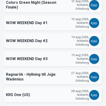
12 aug 2026,
Support
Colors Green Night (Season
Nefertiti,
Kjøp
Finale)
Göteborg
13 aug 2026,
WOW WEEKEND Day #1
Nefertiti,
Kjøp
Göteborg
14 aug 2026,
WOW WEEKEND Day #2
Nefertiti,
Kjøp
Göteborg
Om Tickster
15 aug 2026,
WOW WEEKEND Day #3
Nefertiti,
Kjøp
Göteborg
27 aug 2026,
Ragnarök - Hyllning till Jojje
Nefertiti,
Kjøp
Wadenius
Göteborg
28 aug 2026,
KRS One (US)
Nefertiti,
Kjøp
Göteborg