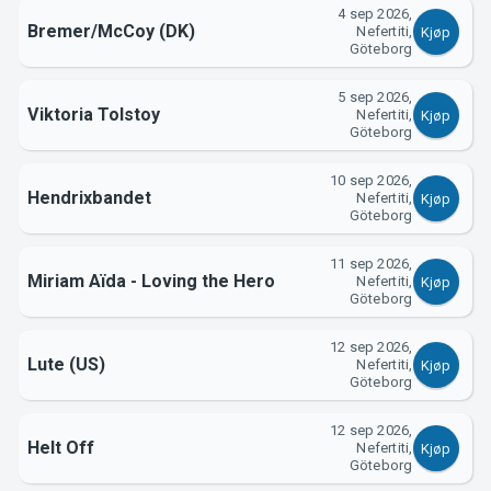
4 sep 2026,
Bremer/McCoy (DK)
Nefertiti,
Kjøp
Göteborg
5 sep 2026,
Viktoria Tolstoy
Nefertiti,
Kjøp
Göteborg
10 sep 2026,
Hendrixbandet
Nefertiti,
Kjøp
Göteborg
11 sep 2026,
Miriam Aïda - Loving the Hero
Nefertiti,
Kjøp
Göteborg
12 sep 2026,
Lute (US)
Nefertiti,
Kjøp
Göteborg
12 sep 2026,
Helt Off
Nefertiti,
Kjøp
Göteborg