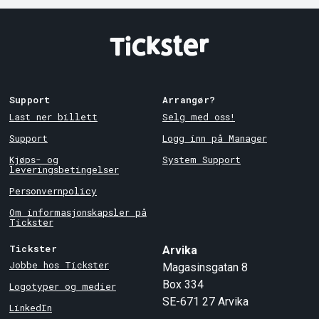
Support
Arrangør?
Last ner billett
Selg med oss!
Support
Logg inn på Manager
Kjøps- og
System Support
leveringsbetingelser
Personvernpolicy
Om informasjonskapsler på
Tickster
Tickster
Arvika
Jobbe hos Tickster
Magasinsgatan 8
Box 334
Logotyper og medier
SE-671 27
Arvika
LinkedIn