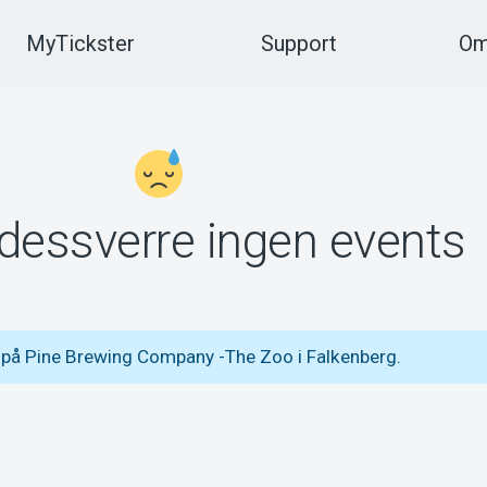
MyTickster
Support
Om
 dessverre ingen events
 på Pine Brewing Company -The Zoo i Falkenberg.