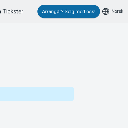
 Tickster
Norsk
Arrangør?
Selg med oss!