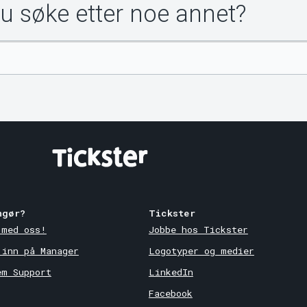
du søke etter noe annet?
ngør?
Tickster
 med oss!
Jobbe hos Tickster
 inn på Manager
Logotyper og medier
em Support
LinkedIn
Facebook