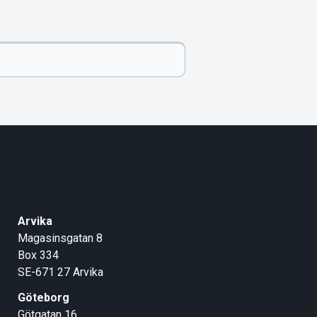
Arvika
Magasinsgatan 8
Box 334
SE-671 27
Arvika
Göteborg
Götgatan 16