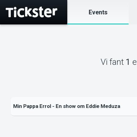
Events
Vi fant
1
e
Min Pappa Errol - En show om Eddie Meduza