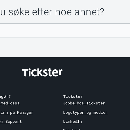
du søke etter noe annet?
ngør?
Tickster
 med oss!
Jobbe hos Tickster
 inn på Manager
Logotyper og medier
em Support
LinkedIn