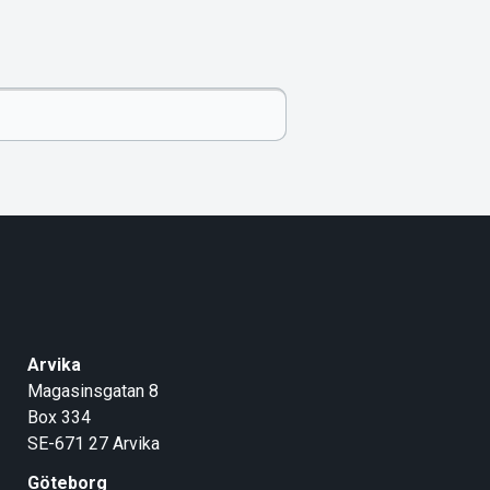
Arvika
Magasinsgatan 8
Box 334
SE-671 27
Arvika
Göteborg