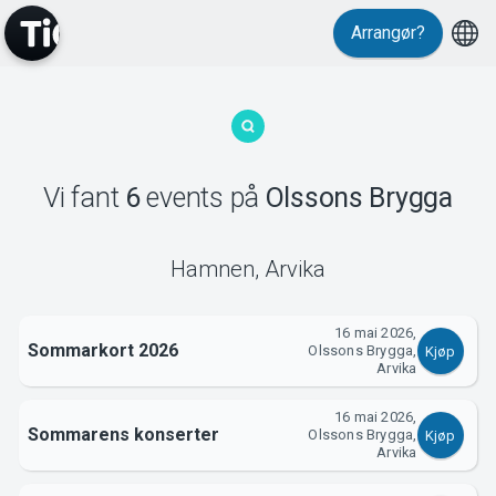
Arrangør?
MyTickster
Vi fant
6
events
på
Olssons Brygga
Hamnen
,
Arvika
Support
16 mai 2026,
Sommarkort 2026
Olssons Brygga,
Kjøp
Arvika
16 mai 2026,
Sommarens konserter
Olssons Brygga,
Kjøp
Arvika