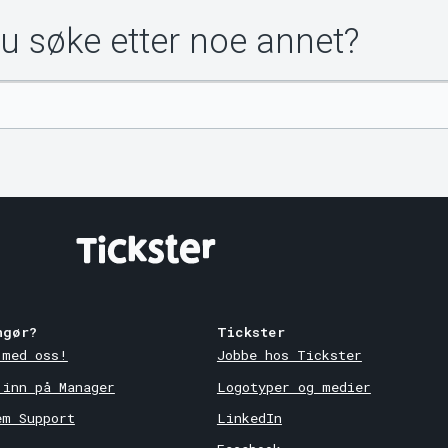
du søke etter noe annet?
ngør?
Tickster
 med oss!
Jobbe hos Tickster
 inn på Manager
Logotyper og medier
em Support
LinkedIn