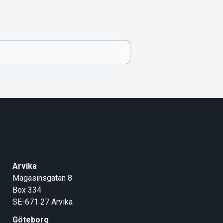
Arvika
Magasinsgatan 8
Box 334
SE-671 27
Arvika
Göteborg