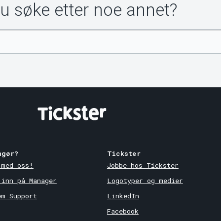
du søke etter noe annet?
ngør?
Tickster
 med oss!
Jobbe hos Tickster
 inn på Manager
Logotyper og medier
em Support
LinkedIn
Facebook