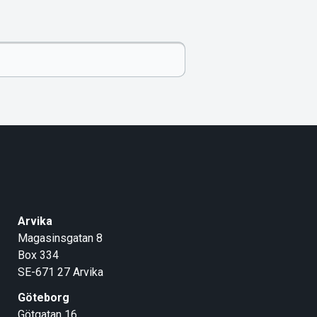
Arvika
Magasinsgatan 8
Box 334
SE-671 27
Arvika
Göteborg
Götgatan 16