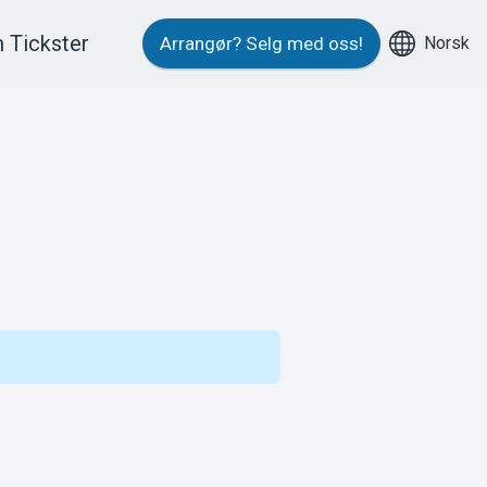
 Tickster
Norsk
Arrangør?
Selg med oss!