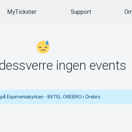
MyTickster
Support
Om
 dessverre ingen events
s på Equmeniakyrkan - BETEL ÖREBRO i Örebro.