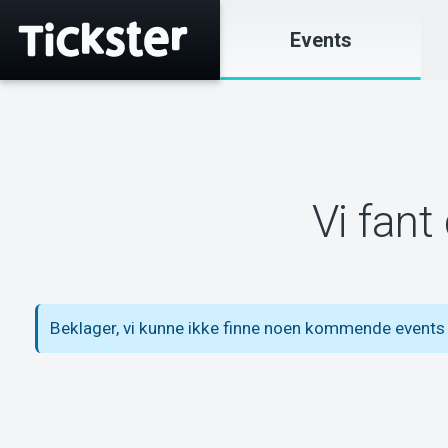
Events
Vi fant
Beklager, vi kunne ikke finne noen kommende event