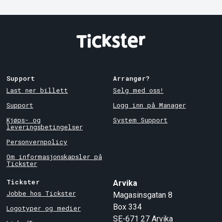
Support
Arrangør?
Last ner billett
Selg med oss!
Support
Logg inn på Manager
Kjøps- og
System Support
leveringsbetingelser
Personvernpolicy
Om informasjonskapsler på
Tickster
Tickster
Arvika
Jobbe hos Tickster
Magasinsgatan 8
Box 334
Logotyper og medier
SE-671 27
Arvika