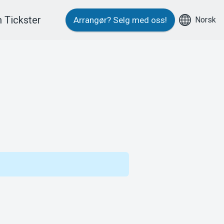
 Tickster
Norsk
Arrangør?
Selg med oss!