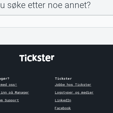
du søke etter noe annet?
ngør?
Tickster
 med oss!
Jobbe hos Tickster
 inn på Manager
Logotyper og medier
em Support
LinkedIn
Facebook