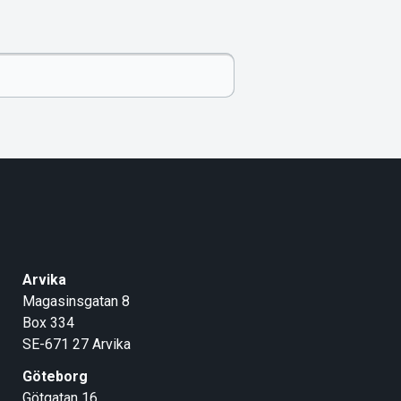
Arvika
Magasinsgatan 8
Box 334
SE-671 27
Arvika
Göteborg
Götgatan 16