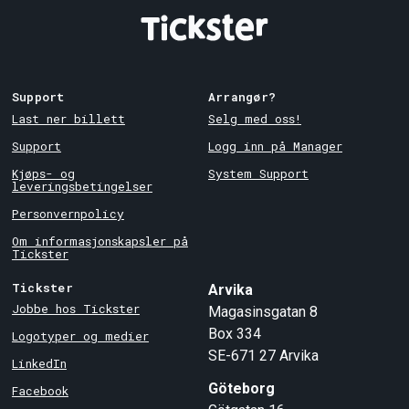
Support
Arrangør?
Last ner billett
Selg med oss!
Support
Logg inn på Manager
Kjøps- og
System Support
leveringsbetingelser
Personvernpolicy
Om informasjonskapsler på
Tickster
Tickster
Arvika
Jobbe hos Tickster
Magasinsgatan 8
Box 334
Logotyper og medier
SE-671 27
Arvika
LinkedIn
Göteborg
Facebook