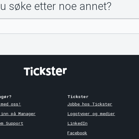
du søke etter noe annet?
ngør?
Tickster
 med oss!
Jobbe hos Tickster
 inn på Manager
Logotyper og medier
em Support
LinkedIn
Facebook