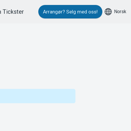
 Tickster
Norsk
Arrangør?
Selg med oss!