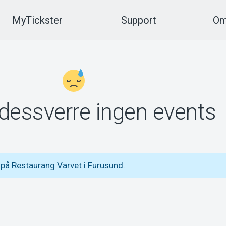
MyTickster
Support
Om
 dessverre ingen events
på Restaurang Varvet i Furusund.