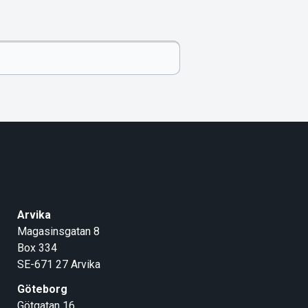
Arvika
Magasinsgatan 8
Box 334
SE-671 27
Arvika
Göteborg
Götgatan 16