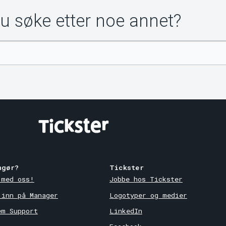
du søke etter noe annet?
ngør?
Tickster
 med oss!
Jobbe hos Tickster
 inn på Manager
Logotyper og medier
em Support
LinkedIn