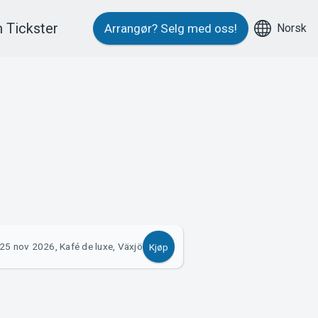
 Tickster
Norsk
Arrangør?
Selg med oss!
25 nov 2026, Kafé de luxe, Växjö
Kjøp