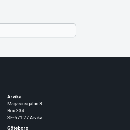
Arvika
Magasinsgatan 8
Box 334
SE-671 27
Arvika
Göteborg