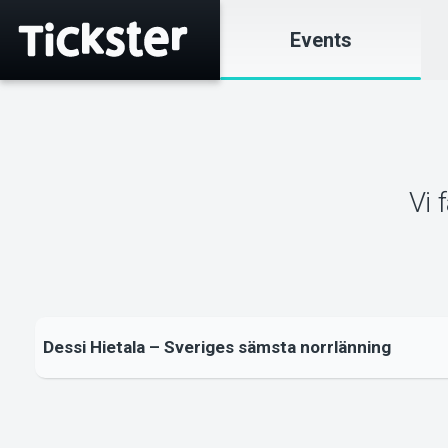
Events
Vi 
Dessi Hietala – Sveriges sämsta norrlänning