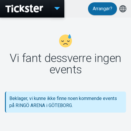
Arrangør?
Events
Vi fant dessverre ingen
MyTickster
events
Support
Beklager, vi kunne ikke finne noen kommende events
på RINGÖ ARENA i GÖTEBORG.