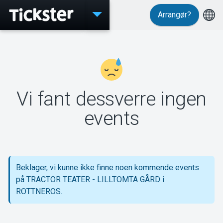
Arrangør?
Events
Vi fant dessverre ingen
MyTickster
events
Support
Beklager, vi kunne ikke finne noen kommende events
på TRACTOR TEATER - LILLTOMTA GÅRD i
ROTTNEROS.