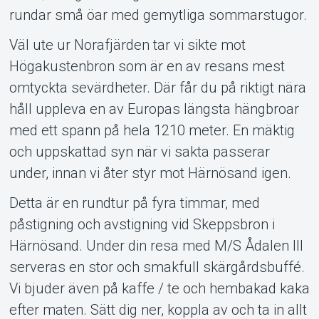
rundar små öar med gemytliga sommarstugor.
Väl ute ur Norafjärden tar vi sikte mot
Högakustenbron som är en av resans mest
omtyckta sevärdheter. Där får du på riktigt nära
håll uppleva en av Europas längsta hängbroar
med ett spann på hela 1210 meter. En mäktig
och uppskattad syn när vi sakta passerar
under, innan vi åter styr mot Härnösand igen.
Detta är en rundtur på fyra timmar, med
påstigning och avstigning vid Skeppsbron i
Härnösand. Under din resa med M/S Ådalen III
serveras en stor och smakfull skärgårdsbuffé.
Vi bjuder även på kaffe / te och hembakad kaka
efter maten. Sätt dig ner, koppla av och ta in allt