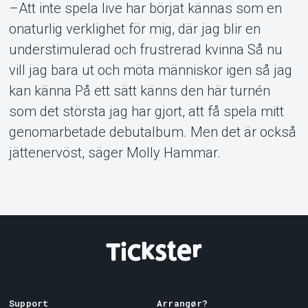
–Att inte spela live har börjat kännas som en
onaturlig verklighet för mig, där jag blir en
understimulerad och frustrerad kvinna Så nu
vill jag bara ut och möta människor igen så jag
kan känna På ett sätt känns den här turnén
som det största jag har gjort, att få spela mitt
genomarbetade debutalbum. Men det är också
jättenervöst, säger Molly Hammar.
Support
Arrangør?