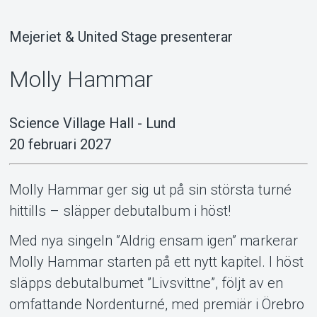
Mejeriet & United Stage presenterar
Molly Hammar
Support
Science Village Hall - Lund
20 februari 2027
Molly Hammar ger sig ut på sin största turné
hittills – släpper debutalbum i höst!
Med nya singeln ”Aldrig ensam igen” markerar
Molly Hammar starten på ett nytt kapitel. I höst
släpps debutalbumet ”Livsvittne”, följt av en
omfattande Nordenturné, med premiär i Örebro