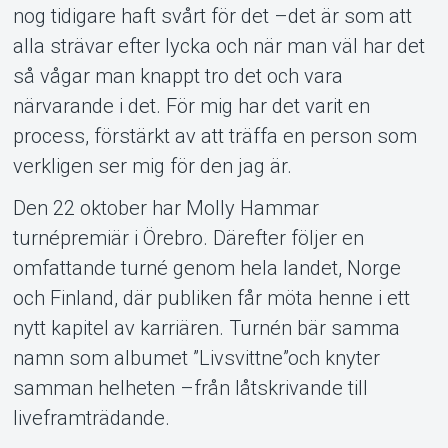
nog tidigare haft svårt för det –det är som att
alla strävar efter lycka och när man väl har det
så vågar man knappt tro det och vara
närvarande i det. För mig har det varit en
process, förstärkt av att träffa en person som
verkligen ser mig för den jag är.
Den 22 oktober har Molly Hammar
turnépremiär i Örebro. Därefter följer en
omfattande turné genom hela landet, Norge
och Finland, där publiken får möta henne i ett
nytt kapitel av karriären. Turnén bär samma
namn som albumet ”Livsvittne”och knyter
samman helheten –från låtskrivande till
liveframträdande.