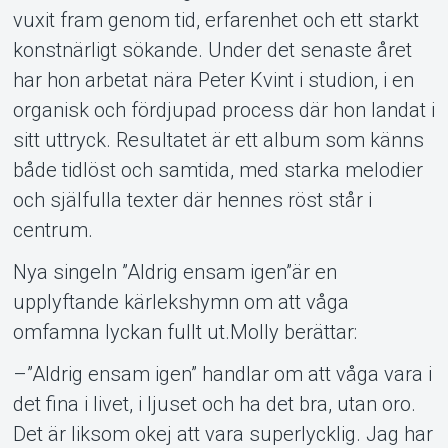
vuxit fram genom tid, erfarenhet och ett starkt
konstnärligt sökande. Under det senaste året
har hon arbetat nära Peter Kvint i studion, i en
organisk och fördjupad process där hon landat i
sitt uttryck. Resultatet är ett album som känns
både tidlöst och samtida, med starka melodier
och själfulla texter där hennes röst står i
centrum.
Nya singeln ”Aldrig ensam igen”är en
upplyftande kärlekshymn om att våga
omfamna lyckan fullt ut.Molly berättar:
–”Aldrig ensam igen” handlar om att våga vara i
det fina i livet, i ljuset och ha det bra, utan oro.
Det är liksom okej att vara superlycklig. Jag har