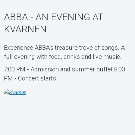
ABBA - AN EVENING AT
KVARNEN
Om Tickster
Experience ABBA's treasure trove of songs. A
full evening with food, drinks and live music.
7:00 PM - Admission and summer buffet 8:00
PM - Concert starts