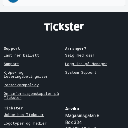
Support
Arrangør?
Last ner billett
Selg med oss!
Support
Logg inn på Manager
Kjøps- og
System Support
leveringsbetingelser
Personvernpolicy
Om informasjonskapsler på
Tickster
Tickster
Arvika
Jobbe hos Tickster
Magasinsgatan 8
Box 334
Logotyper og medier