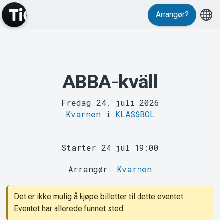
Arrangør?
ABBA-kväll
MyTickster
Fredag 24. juli 2026
Kvarnen
i
KLÄSSBOL
Starter 24 jul 19:00
Arrangør:
Kvarnen
Support
Det er ikke mulig å kjøpe billetter til dette eventet.
Eventet har allerede funnet sted.