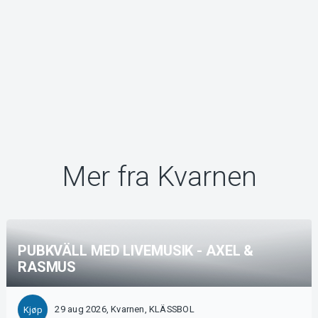
Mer fra Kvarnen
PUBKVÄLL MED LIVEMUSIK - AXEL &
RASMUS
29 aug 2026, Kvarnen, KLÄSSBOL
Kjøp