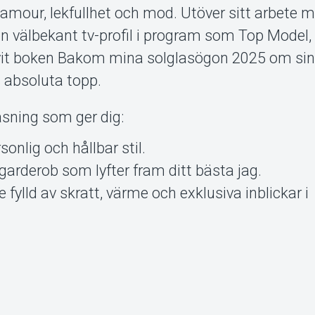
glamour, lekfullhet och mod. Utöver sitt arbete 
en välbekant tv-profil i program som Top Model, 
vit boken Bakom mina solglasögon 2025 om sin 
 absoluta topp.
äsning som ger dig:
sonlig och hållbar stil.
garderob som lyfter fram ditt bästa jag.
 fylld av skratt, värme och exklusiva inblickar i