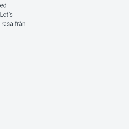
med
Let’s
resa från