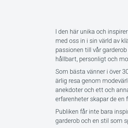
I den här unika och inspir
med oss in i sin värld av k
passionen till vår garderob
hållbart, personligt och modi
Som bästa vänner i över 30
ärlig resa genom modevärld
anekdoter och ett och anna
erfarenheter skapar de en f
Publiken får inte bara insp
garderob och en stil som sp