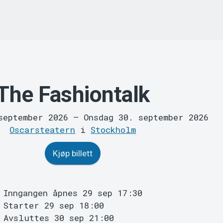
The Fashiontalk
september 2026
–
Onsdag 30. september 2026
Oscarsteatern
i
Stockholm
Kjøp billett
Inngangen åpnes 29 sep 17:30
Starter 29 sep 18:00
Avsluttes 30 sep 21:00