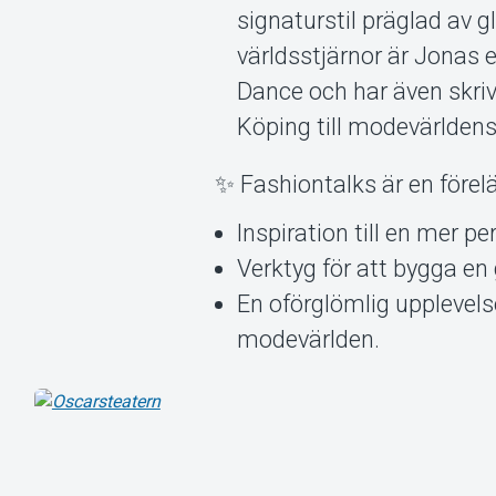
signaturstil präglad av 
världsstjärnor är Jonas 
Dance och har även skri
Köping till modevärldens
✨ Fashiontalks är en förel
Inspiration till en mer per
Verktyg för att bygga en 
En oförglömlig upplevelse
modevärlden.