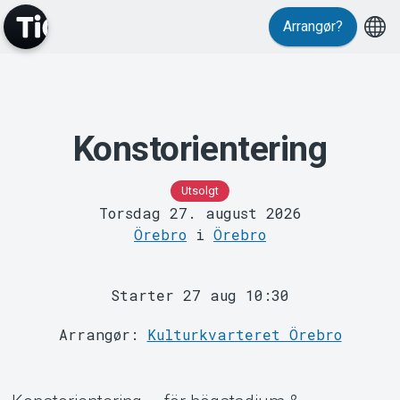
Arrangør?
Konstorientering
MyTickster
Utsolgt
Torsdag 27. august 2026
Örebro
i
Örebro
Starter 27 aug 10:30
Support
Arrangør:
Kulturkvarteret Örebro