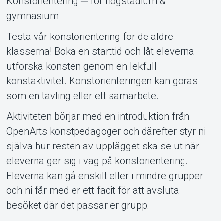
Konstorientering ─ för högstadium &
gymnasium
Testa vår konstorientering för de äldre
Om Tickster
klasserna! Boka en starttid och låt eleverna
utforska konsten genom en lekfull
konstaktivitet. Konstorienteringen kan göras
som en tävling eller ett samarbete.
Aktiviteten börjar med en introduktion från
OpenArts konstpedagoger och därefter styr ni
själva hur resten av upplägget ska se ut när
eleverna ger sig i väg på konstorientering.
Eleverna kan gå enskilt eller i mindre grupper
och ni får med er ett facit för att avsluta
besöket där det passar er grupp.