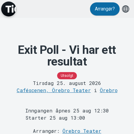
Arrangør?
Exit Poll - Vi har ett
MyTickster
resultat
Utsolgt
Tirsdag 25. august 2026
Caféscenen, Örebro Teater
i
Örebro
Inngangen åpnes 25 aug 12:30
Support
Starter 25 aug 13:00
Arrangør:
Örebro Teater