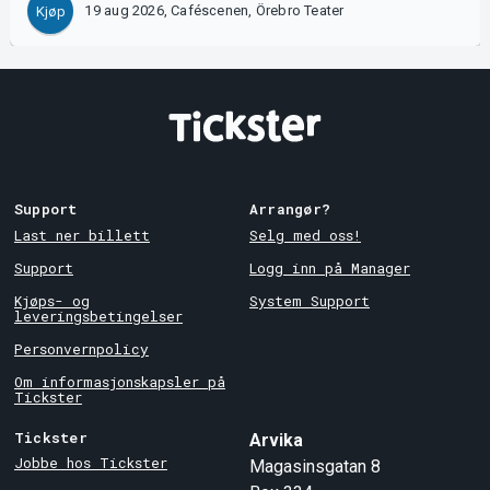
19 aug 2026, Caféscenen, Örebro Teater
Kjøp
Support
Arrangør?
Last ner billett
Selg med oss!
Support
Logg inn på Manager
Kjøps- og
System Support
leveringsbetingelser
Personvernpolicy
Om informasjonskapsler på
Tickster
Tickster
Arvika
Jobbe hos Tickster
Magasinsgatan 8