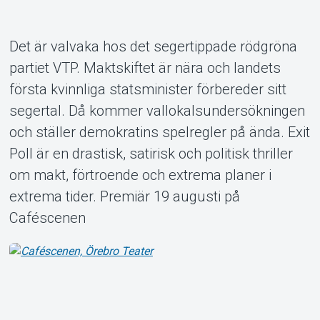
Det är valvaka hos det segertippade rödgröna
partiet VTP. Maktskiftet är nära och landets
Om Tickster
första kvinnliga statsminister förbereder sitt
segertal. Då kommer vallokalsundersökningen
och ställer demokratins spelregler på ända. Exit
Poll är en drastisk, satirisk och politisk thriller
om makt, förtroende och extrema planer i
extrema tider. Premiär 19 augusti på
Caféscenen