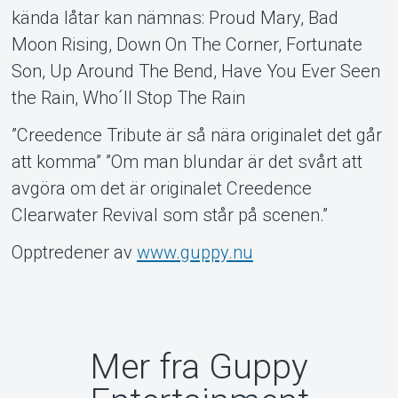
kända låtar kan nämnas: Proud Mary, Bad
Moon Rising, Down On The Corner, Fortunate
Son, Up Around The Bend, Have You Ever Seen
the Rain, Who´ll Stop The Rain
”Creedence Tribute är så nära originalet det går
att komma” ”Om man blundar är det svårt att
avgöra om det är originalet Creedence
Clearwater Revival som står på scenen.”
Opptredener av
www.guppy.nu
Mer fra Guppy