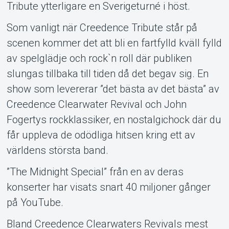
Tribute ytterligare en Sverigeturné i höst.
Som vanligt när Creedence Tribute står på
scenen kommer det att bli en fartfylld kväll fylld
av spelglädje och rock`n roll där publiken
slungas tillbaka till tiden då det begav sig. En
show som levererar ”det bästa av det bästa” av
Creedence Clearwater Revival och John
Fogertys rockklassiker, en nostalgichock där du
får uppleva de odödliga hitsen kring ett av
världens största band.
”The Midnight Special” från en av deras
konserter har visats snart 40 miljoner gånger
på YouTube.
Bland Creedence Clearwaters Revivals mest