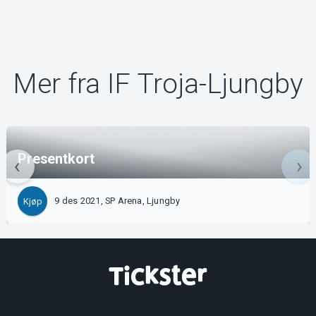
Mer fra IF Troja-Ljungby
Presentkort
9 des 2021, SP Arena, Ljungby
Kjøp