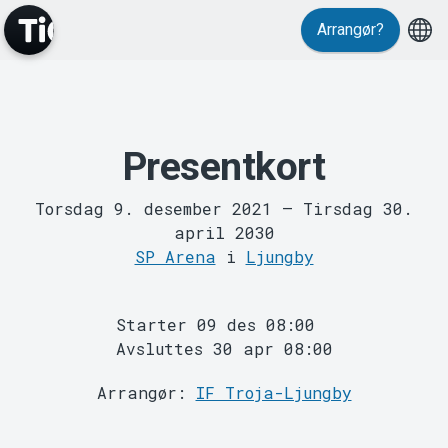
Arrangør?
Presentkort
MyTickster
Torsdag 9. desember 2021
–
Tirsdag 30.
april 2030
SP Arena
i
Ljungby
Starter 09 des 08:00
Support
Avsluttes 30 apr 08:00
Arrangør:
IF Troja-Ljungby