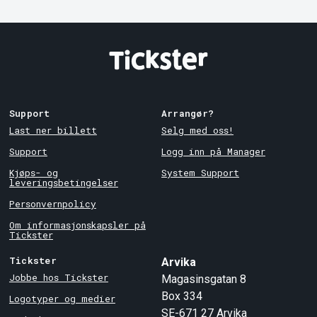
Support
Arrangør?
Last ner billett
Selg med oss!
Support
Logg inn på Manager
Kjøps- og
System Support
leveringsbetingelser
Personvernpolicy
Om informasjonskapsler på
Tickster
Tickster
Arvika
Jobbe hos Tickster
Magasinsgatan 8
Box 334
Logotyper og medier
SE-671 27
Arvika