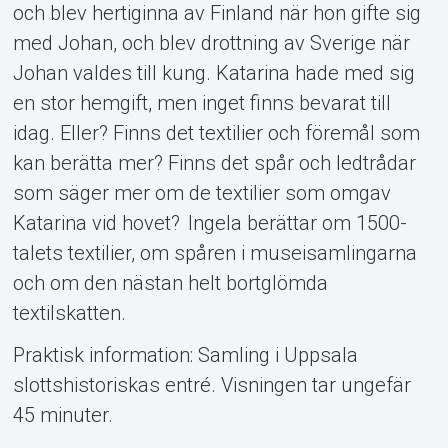
och blev hertiginna av Finland när hon gifte sig
med Johan, och blev drottning av Sverige när
Johan valdes till kung. Katarina hade med sig
en stor hemgift, men inget finns bevarat till
idag. Eller? Finns det textilier och föremål som
kan berätta mer? Finns det spår och ledtrådar
som säger mer om de textilier som omgav
Katarina vid hovet? Ingela berättar om 1500-
talets textilier, om spåren i museisamlingarna
och om den nästan helt bortglömda
textilskatten.
Praktisk information: Samling i Uppsala
slottshistoriskas entré. Visningen tar ungefär
45 minuter.