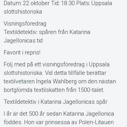
Datum: 22 oktober Tid: 18.30 Plats: Uppsala
Support
slottshistoriska
Visningsföredrag
Textildetektiv: spåren från Katarina
Jagellonicas tid
Favorit i repris!
Följ med på ett visningsföredrag i Uppsala
Om Tickster
slottshistoriska. Vid detta tillfälle berättar
textilvetaren Ingela Wahlberg om den nästan
bortglömda textilskatten från 1500-talet.
Textildetektiv i Katarina Jagellonicas spår
I år är det 500 år sedan Katarina Jagellonica
föddes. Hon var prinsessa av Polen-Litauen