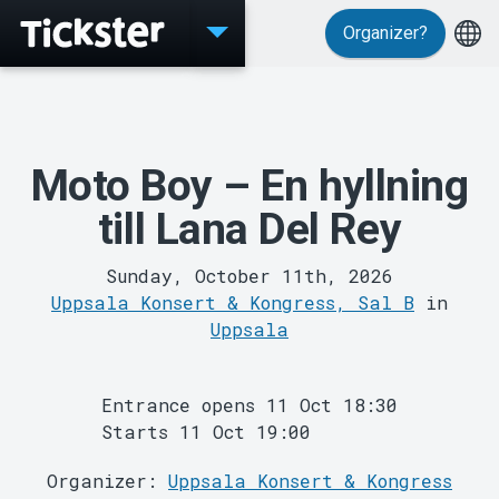
Organizer?
Moto Boy – En hyllning
Events
till Lana Del Rey
Sunday, October 11th, 2026
Uppsala Konsert & Kongress, Sal B
in
Uppsala
Entrance opens 11 Oct 18:30
Starts 11 Oct 19:00
Organizer:
Uppsala Konsert & Kongress