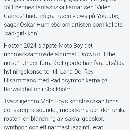
följt hennes fantastiska karriär sen “Video
Games” hade några tusen views på Youtube,
säger Oskar Humlebo om artisten som kallats
“sad-girl-ikon”.
Hösten 2024 släppte Moto Boy det
uppmärksammade albumet “Drown out the
noise”. Under förra året gjorde han fyra utsålda
hyllningskonserter till Lana Del Rey
tillsammans med Radiosymfonikerna på
Berwaldhallen i Stockholm.
Tvärs igenom Moto Boys konstnärskap finns
det säregna soundet, melodierna och den unika
rösten, en blandning av sakral gosskör,
synthpop och ett närmast jazzinfluerat