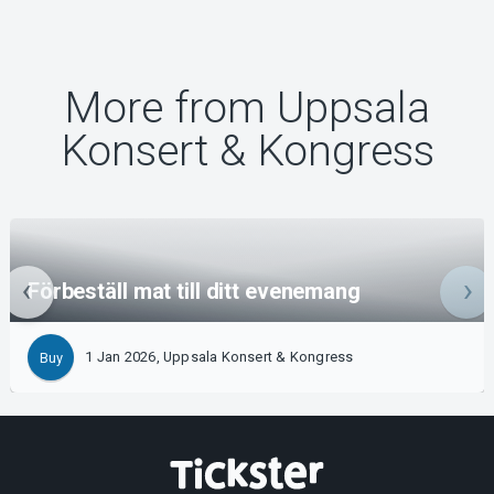
More from Uppsala
Konsert & Kongress
Förbeställ mat till ditt evenemang
1 Jan 2026, Uppsala Konsert & Kongress
Buy