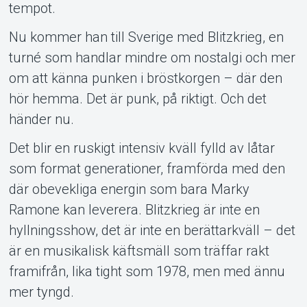
tempot.
Nu kommer han till Sverige med Blitzkrieg, en
turné som handlar mindre om nostalgi och mer
om att känna punken i bröstkorgen – där den
hör hemma. Det är punk, på riktigt. Och det
händer nu.
Det blir en ruskigt intensiv kväll fylld av låtar
som format generationer, framförda med den
där obevekliga energin som bara Marky
Ramone kan leverera. Blitzkrieg är inte en
hyllningsshow, det är inte en berättarkväll – det
är en musikalisk käftsmäll som träffar rakt
framifrån, lika tight som 1978, men med ännu
mer tyngd.