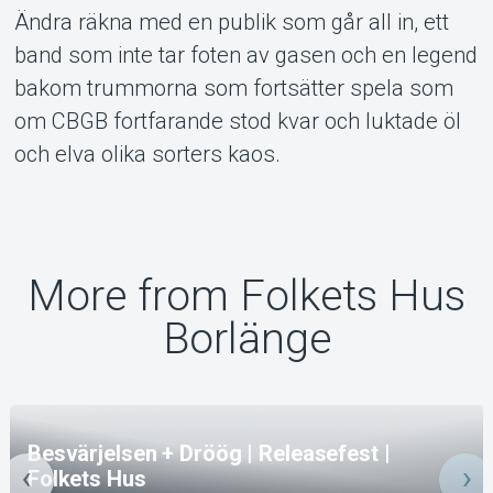
Ändra räkna med en publik som går all in, ett
band som inte tar foten av gasen och en legend
bakom trummorna som fortsätter spela som
om CBGB fortfarande stod kvar och luktade öl
och elva olika sorters kaos.
More from Folkets Hus
Borlänge
Besvärjelsen + Dröög | Releasefest |
Folkets Hus