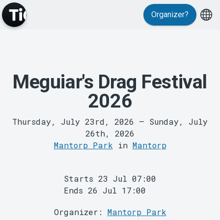
Organizer?
Meguiar's Drag Festival
MyTickster
2026
Thursday, July 23rd, 2026
–
Sunday, July
26th, 2026
Mantorp Park
in
Mantorp
Starts 23 Jul 07:00
Support
Ends 26 Jul 17:00
Organizer:
Mantorp Park