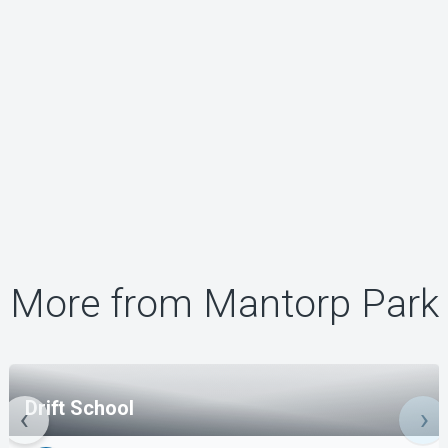
More from Mantorp Park
Drift School