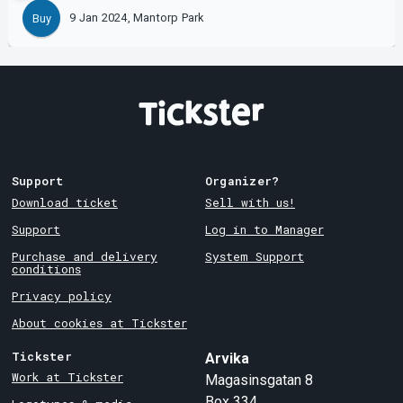
9 Jan 2024, Mantorp Park
Buy
Support
Organizer?
Download ticket
Sell with us!
Support
Log in to Manager
Purchase and delivery
System Support
conditions
Privacy policy
About cookies at Tickster
Tickster
Arvika
Work at Tickster
Magasinsgatan 8
Box 334