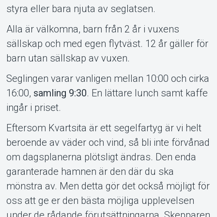
styra eller bara njuta av seglatsen.
Alla är välkomna, barn från 2 år i vuxens
sällskap och med egen flytväst. 12 år gäller för
barn utan sällskap av vuxen.
Seglingen varar vanligen mellan 10:00 och cirka
16:00,
samling 9:30
. En lättare lunch samt kaffe
ingår i priset.
Eftersom Kvartsita är ett segelfartyg är vi helt
beroende av väder och vind, så bli inte förvånad
om dagsplanerna plötsligt ändras. Den enda
garanterade hamnen är den där du ska
mönstra av. Men detta gör det också möjligt för
oss att ge er den bästa möjliga upplevelsen
under de rådande förutsättningarna. Skepparen