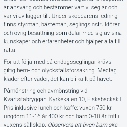
är ansvarig och bestämmer vart vi seglar och
var vi ev lägger till. Under skepparens ledning
finns styrman, bästeman, seglingsinstruktörer
och övrig besättning som delar med sig av sina
kunskaper och erfarenheter och hjälper alla till
rätta.
För att följa med på endagsseglingar krävs
giltig hem- och olycksfallsförsäkring. Medtag
kläder efter väder, det kan bli kallt på havet.
Påmönstring och avmönstring vid
Kvartsitabryggan, Kyrkekajen 10, Fiskebäckskil.
Pris inklusive lunch och kaffe: vuxen 750 kr,
ungdom 11-16 år 400 kr och barn 0-10 år fritt i
vuxens sällskap.
Observera att även barn ska