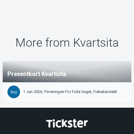
More from Kvartsita
Presentkort Kvartsita
1 Jan 2026, Föreningen För Fulla Segel, Fiskebäckskil
Buy