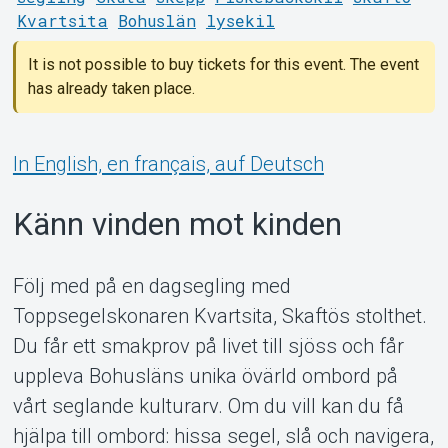
Kvartsita
Bohuslän
lysekil
It is not possible to buy tickets for this event. The event
has already taken place.
Support
In English, en français, auf Deutsch
Känn vinden mot kinden
Följ med på en dagsegling med
Toppsegelskonaren Kvartsita, Skaftös stolthet.
Du får ett smakprov på livet till sjöss och får
uppleva Bohusläns unika övärld ombord på
About Tickster
vårt seglande kulturarv. Om du vill kan du få
hjälpa till ombord: hissa segel, slå och navigera,