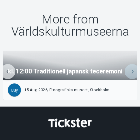
More from
Världskulturmuseerna
kl. 12:00 Traditionell japansk teceremoni
15 Aug 2026, Etnografiska museet, Stockholm
Buy