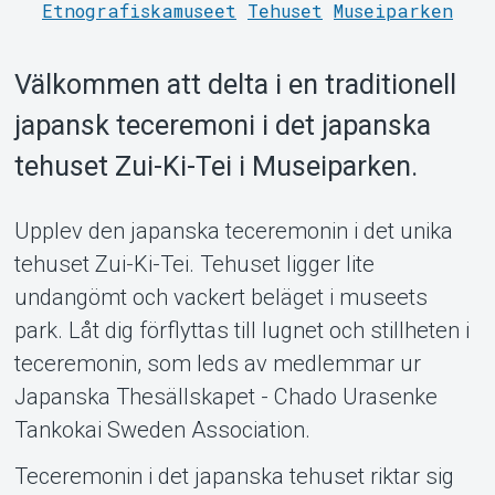
Etnografiskamuseet
Tehuset
Museiparken
Välkommen att delta i en traditionell
japansk teceremoni i det japanska
tehuset Zui-Ki-Tei i Museiparken.
Support
Upplev den japanska teceremonin i det unika
tehuset Zui-Ki-Tei. Tehuset ligger lite
undangömt och vackert beläget i museets
park. Låt dig förflyttas till lugnet och stillheten i
teceremonin, som leds av medlemmar ur
Japanska Thesällskapet - Chado Urasenke
Tankokai Sweden Association.
About Tickster
Teceremonin i det japanska tehuset riktar sig