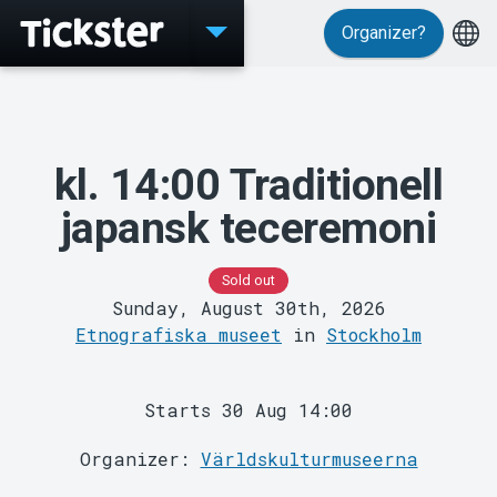
Organizer?
Events
kl. 14:00 Traditionell
japansk teceremoni
Sold out
Sunday, August 30th, 2026
Etnografiska museet
in
Stockholm
MyTickster
Starts 30 Aug 14:00
Organizer:
Världskulturmuseerna