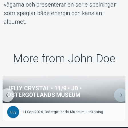
vägarna och presenterar en serie spelningar
som speglar både energin och känslan i
albumet.
More from John Doe
JELLY CRYSTAL • 11/9 • JD •
ÖSTERGÖTLANDS MUSEUM
11 Sep 2026, Östergötlands Museum, Linköping
Buy