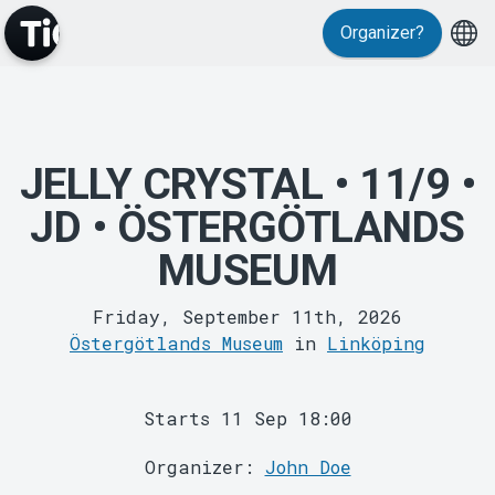
Events
Organizer?
JELLY CRYSTAL • 11/9 •
JD • ÖSTERGÖTLANDS
MUSEUM
MyTickster
Friday, September 11th, 2026
Östergötlands Museum
in
Linköping
Starts 11 Sep 18:00
Organizer:
John Doe