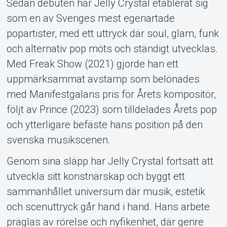
Sedan debuten har Jelly Crystal etablerat sig
som en av Sveriges mest egenartade
popartister, med ett uttryck där soul, glam, funk
och alternativ pop möts och ständigt utvecklas.
Med Freak Show (2021) gjorde han ett
uppmärksammat avstamp som belönades
med Manifestgalans pris för Årets kompositör,
följt av Prince (2023) som tilldelades Årets pop
och ytterligare befäste hans position på den
svenska musikscenen.
Genom sina släpp har Jelly Crystal fortsatt att
utveckla sitt konstnärskap och byggt ett
sammanhållet universum där musik, estetik
och scenuttryck går hand i hand. Hans arbete
präglas av rörelse och nyfikenhet, där genre