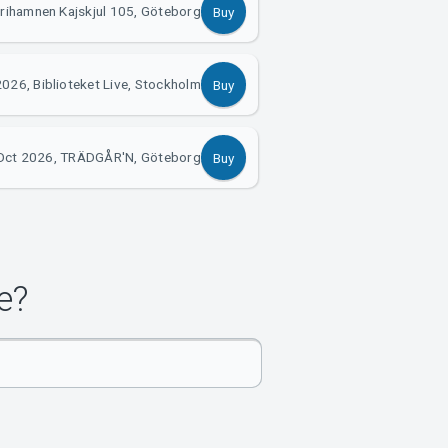
Frihamnen Kajskjul 105, Göteborg
Buy
026, Biblioteket Live, Stockholm
Buy
Oct 2026, TRÄDGÅR'N, Göteborg
Buy
e?