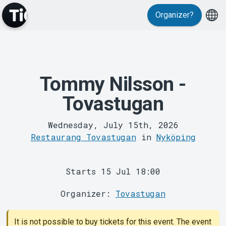
Organizer?
Events
Tommy Nilsson -
Tovastugan
Wednesday, July 15th, 2026
Restaurang Tovastugan
in
Nyköping
MyTickster
Starts 15 Jul 18:00
Organizer:
Tovastugan
It is not possible to buy tickets for this event. The event