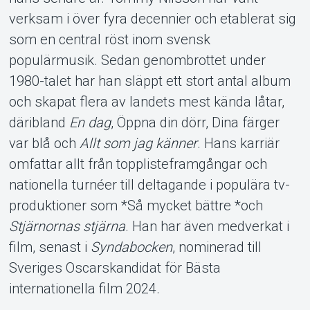
verksam i över fyra decennier och etablerat sig
som en central röst inom svensk
populärmusik. Sedan genombrottet under
1980-talet har han släppt ett stort antal album
och skapat flera av landets mest kända låtar,
däribland
En dag
, Öppna din dörr, Dina färger
var blå och
Allt som jag känner
. Hans karriär
omfattar allt från topplisteframgångar och
nationella turnéer till deltagande i populära tv-
produktioner som *Så mycket bättre *och
Stjärnornas stjärna
. Han har även medverkat i
film, senast i
Syndabocken
, nominerad till
Sveriges Oscarskandidat för Bästa
internationella film 2024.