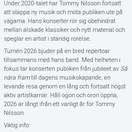
Under 2020-talet har Tommy Nilsson fortsatt
att släppa ny musik och möta publiken ute på
vägarna. Hans konserter rör sig obehindrat
mellan älskade klassiker och nytt material och
speglar en artist i ständig rörelse.
Turnén 2026 bjuder på en bred repertoar
tillsammans med hans band. Med helheten i
fokus tar konserten publiken från jubileet av
Så
nära fram
till dagens musikskapande, en
levande resa genom en lång och fortsatt högst
aktiv artistkarriär. Håll ögon och öron öppna,
2026 är långt ifrån ett vanligt år för Tommy
Nilsson.
Viktig info: