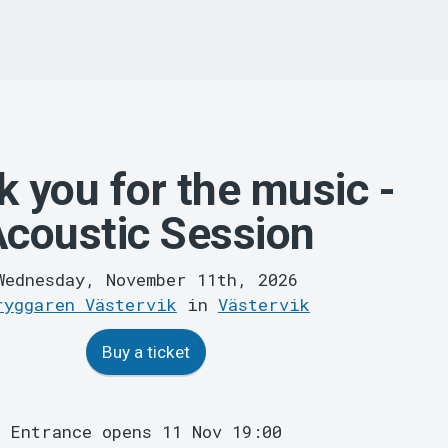
 you for the music -
coustic Session
Wednesday, November 11th, 2026
ryggaren Västervik
in
Västervik
Buy a ticket
Entrance opens 11 Nov 19:00