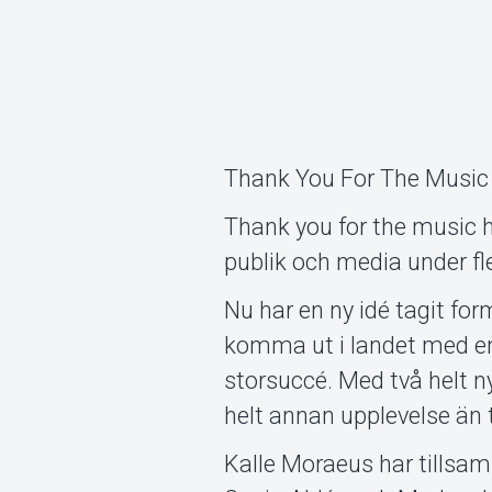
Thank You For The Music 
Thank you for the music ha
publik och media under fl
Nu har en ny idé tagit for
komma ut i landet med en 
storsuccé. Med två helt 
helt annan upplevelse än t
Kalle Moraeus har tillsa