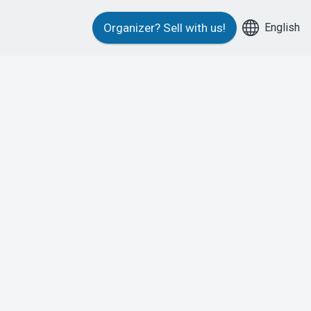
English
Organizer?
Sell with us!