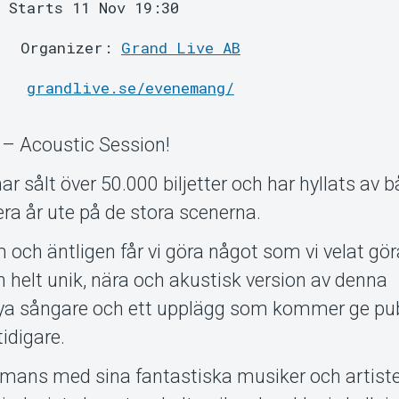
Starts 11 Nov 19:30
Organizer:
Grand Live AB
grandlive.se/evenemang/
– Acoustic Session!
r sålt över 50.000 biljetter och har hyllats av 
era år ute på de stora scenerna.
m och äntligen får vi göra något som vi velat gör
helt unik, nära och akustisk version av denna
nya sångare och ett upplägg som kommer ge pu
idigare.
mmans med sina fantastiska musiker och artist