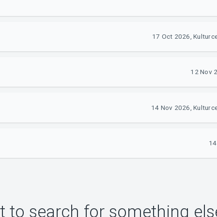
17 Oct 2026, Kulturce
12 Nov 2
14 Nov 2026, Kulturce
14
 to search for something els