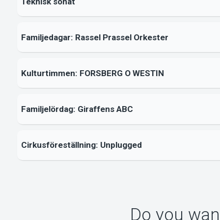
Teknisk sonat
Familjedagar: Rassel Prassel Orkester
Kulturtimmen: FORSBERG O WESTIN
Familjelördag: Giraffens ABC
Cirkusföreställning: Unplugged
Do you want