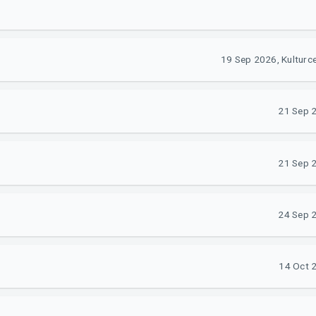
19 Sep 2026, Kulturce
21 Sep 2
21 Sep 2
24 Sep 2
14 Oct 2