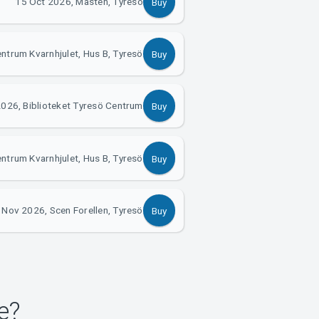
15 Oct 2026, Masten, Tyresö
Buy
ntrum Kvarnhjulet, Hus B, Tyresö
Buy
026, Biblioteket Tyresö Centrum
Buy
ntrum Kvarnhjulet, Hus B, Tyresö
Buy
 Nov 2026, Scen Forellen, Tyresö
Buy
e?