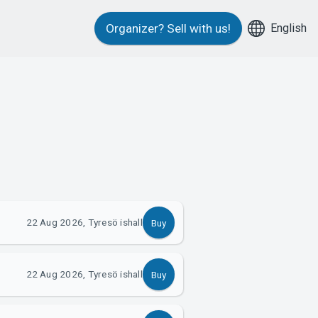
English
Organizer?
Sell with us!
22 Aug 2026, Tyresö ishall
Buy
22 Aug 2026, Tyresö ishall
Buy