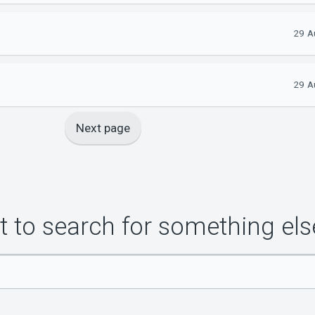
29 A
29 A
Next page
 to search for something els