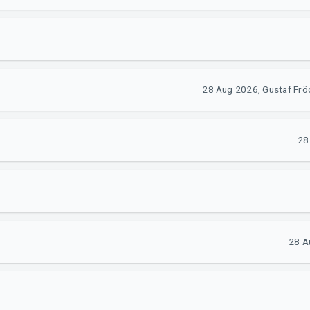
28 Aug 2026, Gustaf Fröd
28
28 A