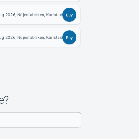
ug 2026, Nöjesfabriken, Karlstad
Buy
ug 2026, Nöjesfabriken, Karlstad
Buy
e?