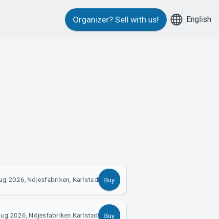
English
Organizer?
Sell with us!
ug 2026, Nöjesfabriken, Karlstad
Buy
Aug 2026, Nöjesfabriken Karlstad
Buy