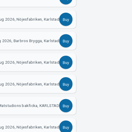
ug 2026, Nöjesfabriken, Karlstad
Buy
 2026, Barbros Brygga, Karlstad
Buy
ug 2026, Nöjesfabriken, Karlstad
Buy
ug 2026, Nöjesfabriken, Karlstad
Buy
Matstudions bakficka, KARLSTAD
Buy
ug 2026, Nöjesfabriken, Karlstad
Buy