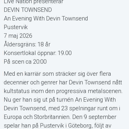
Live Nation presenterar
DEVIN TOWNSEND
An Evening With Devin Townsend
Pustervik
7 maj 2026
Support
Åldersgräns: 18 år
Konsertlokal öppnar: 19.00
På scen ca 20:00
Med en karriär som sträcker sig över flera
decennier och genrer har Devin Townsend nått
kultstatus inom den progressiva metalscenen.
Nu ger han sig ut på turnén An Evening With
About Tickster
Devin Townsend, med 23 spelningar runt om i
Europa och Storbritannien. Den 9 september
spelar han på Pustervik i Göteborg, följt av