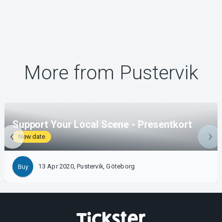
More from Pustervik
Support Your Local Scene - Presentkort
New date
13 Apr 2020, Pustervik, Göteborg
Buy