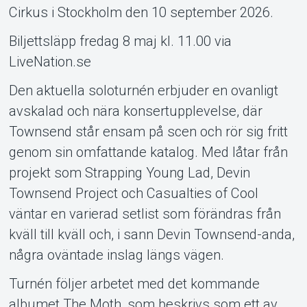
Cirkus i Stockholm den 10 september 2026.
Biljettsläpp fredag 8 maj kl. 11.00 via
LiveNation.se
Den aktuella soloturnén erbjuder en ovanligt
avskalad och nära konsertupplevelse, där
Townsend står ensam på scen och rör sig fritt
genom sin omfattande katalog. Med låtar från
projekt som Strapping Young Lad, Devin
Townsend Project och Casualties of Cool
väntar en varierad setlist som förändras från
kväll till kväll och, i sann Devin Townsend-anda,
några oväntade inslag längs vägen.
Turnén följer arbetet med det kommande
albumet The Moth, som beskrivs som ett av