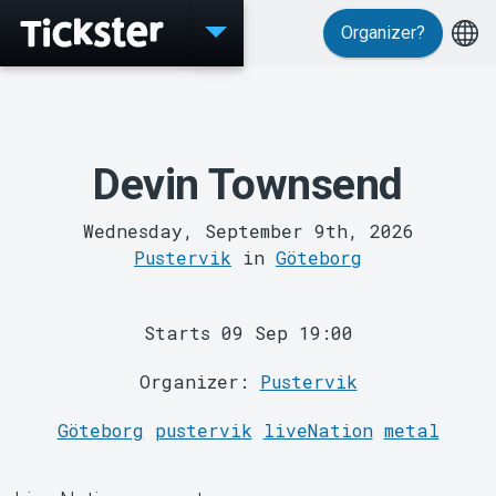
Organizer?
Events
Devin Townsend
Wednesday, September 9th, 2026
Pustervik
in
Göteborg
Starts 09 Sep 19:00
MyTickster
Organizer:
Pustervik
Göteborg
pustervik
liveNation
metal