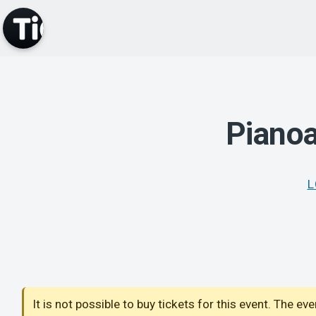
Piano
L
It is not possible to buy tickets for this event. The ev