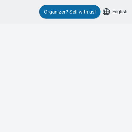
English
Organizer?
Sell with us!