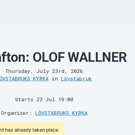
afton: OLOF WALLNER
Thursday, July 23rd, 2026
ÖVSTABRUKS KYRKA
in
Lövstabruk
Starts 23 Jul 19:00
Organizer:
LÖVSTABRUKS KYRKA
ent has already taken place.