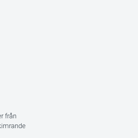
r från
skimrande