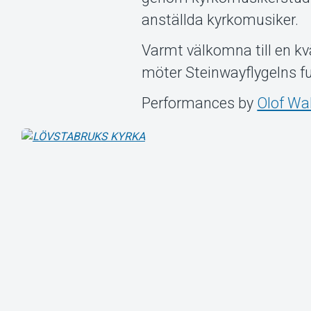
anställda kyrkomusiker.
Varmt välkomna till en kv
möter Steinwayflygelns fu
Performances by
Olof Wal