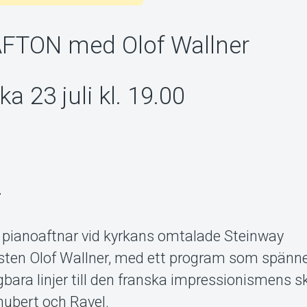
FTON med Olof Wallner
a 23 juli kl. 19.00
-
pianoaftnar vid kyrkans omtalade Steinway
isten Olof Wallner, med ett program som spänne
bara linjer till den franska impressionismens 
hubert och Ravel.