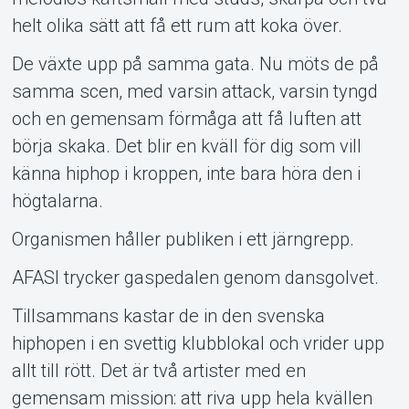
About Tickster
helt olika sätt att få ett rum att koka över.
De växte upp på samma gata. Nu möts de på
samma scen, med varsin attack, varsin tyngd
och en gemensam förmåga att få luften att
börja skaka. Det blir en kväll för dig som vill
känna hiphop i kroppen, inte bara höra den i
högtalarna.
Organismen håller publiken i ett järngrepp.
AFASI trycker gaspedalen genom dansgolvet.
Tillsammans kastar de in den svenska
hiphopen i en svettig klubblokal och vrider upp
allt till rött. Det är två artister med en
gemensam mission: att riva upp hela kvällen