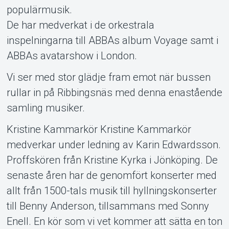
populärmusik.
De har medverkat i de orkestrala
inspelningarna till ABBAs album Voyage samt i
ABBAs avatarshow i London.
Vi ser med stor glädje fram emot när bussen
rullar in på Ribbingsnäs med denna enastående
samling musiker.
Kristine Kammarkör Kristine Kammarkör
medverkar under ledning av Karin Edwardsson.
Proffskören från Kristine Kyrka i Jönköping. De
senaste åren har de genomfört konserter med
allt från 1500-tals musik till hyllningskonserter
till Benny Anderson, tillsammans med Sonny
Enell. En kör som vi vet kommer att sätta en ton