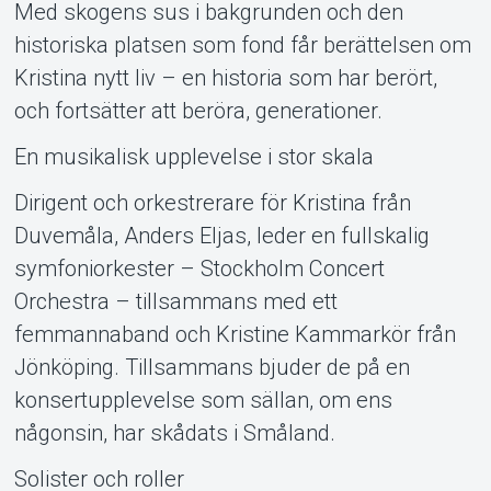
Med skogens sus i bakgrunden och den
historiska platsen som fond får berättelsen om
Kristina nytt liv – en historia som har berört,
och fortsätter att beröra, generationer.
En musikalisk upplevelse i stor skala
Dirigent och orkestrerare för Kristina från
About Tickster
Duvemåla, Anders Eljas, leder en fullskalig
symfoniorkester – Stockholm Concert
Orchestra – tillsammans med ett
femmannaband och Kristine Kammarkör från
Jönköping. Tillsammans bjuder de på en
konsertupplevelse som sällan, om ens
någonsin, har skådats i Småland.
Solister och roller