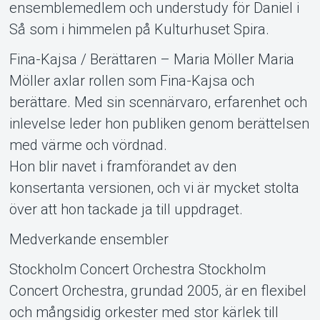
ensemblemedlem och understudy för Daniel i
Så som i himmelen på Kulturhuset Spira.
Fina-Kajsa / Berättaren – Maria Möller Maria
Möller axlar rollen som Fina-Kajsa och
berättare. Med sin scennärvaro, erfarenhet och
inlevelse leder hon publiken genom berättelsen
med värme och vördnad.
Hon blir navet i framförandet av den
konsertanta versionen, och vi är mycket stolta
över att hon tackade ja till uppdraget.
Medverkande ensembler
Stockholm Concert Orchestra Stockholm
Concert Orchestra, grundad 2005, är en flexibel
och mångsidig orkester med stor kärlek till