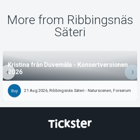
More from Ribbingsnäs
Säteri
Kristina från Duvemåla - Konsertversionen
2026
21 Aug 2026, Ribbingsnäs Säteri - Naturscenen, Forserum
Buy