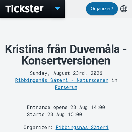
Organizer?
Kristina från Duvemåla -
Konsertversionen
Events
Sunday, August 23rd, 2026
Ribbingsnäs Säteri - Naturscenen
in
Forserum
Entrance opens 23 Aug 14:00
Starts 23 Aug 15:00
Organizer:
Ribbingsnäs Säteri