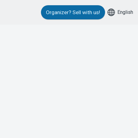
English
Organizer?
Sell with us!