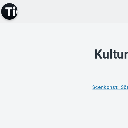
Kultu
Scenkonst Sö