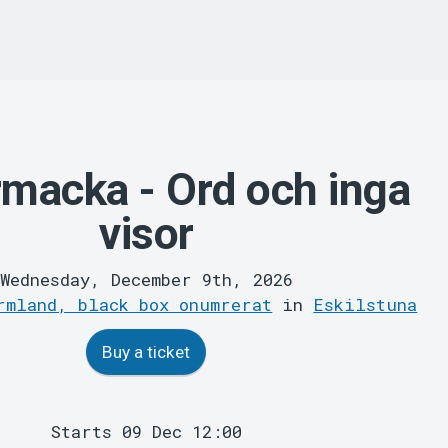
rmacka - Ord och inga
visor
Wednesday, December 9th, 2026
rmland, black box onumrerat
in
Eskilstuna
Buy a ticket
Starts 09 Dec 12:00