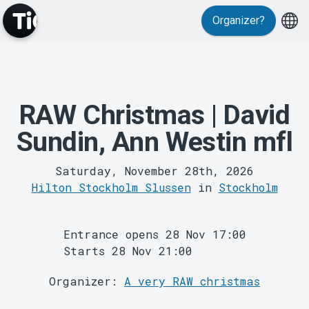
Events
Organizer?
RAW Christmas | David
Sundin, Ann Westin mfl
MyTickster
Saturday, November 28th, 2026
Hilton Stockholm Slussen
in
Stockholm
Entrance opens 28 Nov 17:00
Starts 28 Nov 21:00
Organizer:
A very RAW christmas