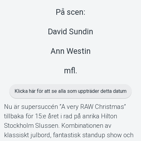
Support
På scen:
David Sundin
Ann Westin
mfl.
About Tickster
Klicka här för att se alla som uppträder detta datum
Nu är supersuccén ”A very RAW Christmas”
tillbaka för 15:e året i rad på anrika Hilton
Stockholm Slussen. Kombinationen av
klassiskt julbord, fantastisk standup show och