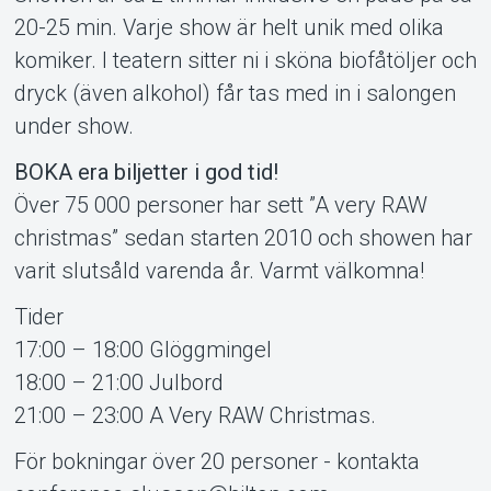
20-25 min. Varje show är helt unik med olika
komiker. I teatern sitter ni i sköna biofåtöljer och
dryck (även alkohol) får tas med in i salongen
under show.
BOKA era biljetter i god tid!
Över 75 000 personer har sett ”A very RAW
christmas” sedan starten 2010 och showen har
varit slutsåld varenda år. Varmt välkomna!
Tider
17:00 – 18:00 Glöggmingel
18:00 – 21:00 Julbord
21:00 – 23:00 A Very RAW Christmas.
För bokningar över 20 personer - kontakta