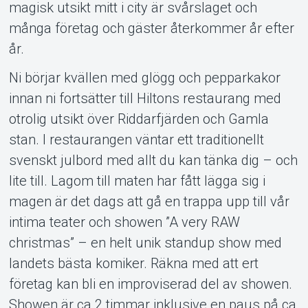
magisk utsikt mitt i city är svårslaget och
många företag och gäster återkommer år efter
år.
Ni börjar kvällen med glögg och pepparkakor
innan ni fortsätter till Hiltons restaurang med
otrolig utsikt över Riddarfjärden och Gamla
stan. I restaurangen väntar ett traditionellt
svenskt julbord med allt du kan tänka dig – och
lite till. Lagom till maten har fått lägga sig i
magen är det dags att gå en trappa upp till vår
intima teater och showen ”A very RAW
christmas” – en helt unik standup show med
landets bästa komiker. Räkna med att ert
företag kan bli en improviserad del av showen.
Showen är ca 2 timmar inklusive en paus på ca