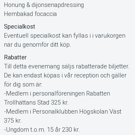
Honung & dijonsenapdressing
Hembakad focaccia
Specialkost
Eventuell specialkost kan fyllas i i varukorgen
när du genomför ditt köp.
Rabatter
Till detta evenemang säljs rabatterade biljetter.
De kan endast köpas i vår reception och gäller
för dig som är:
-Medlem i personalföreningen Rabatten
Trollhättans Stad 325 kr.
-Medlem i Personalklubben Högskolan Väst
375 kr.
-Ungdom t.o.m. 15 år 230 kr.