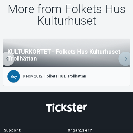
More from Folkets Hus
Kulturhuset
KULTURKORTET - Folkets Hus Kulturhuset
Trollhättan
9 Nov 2012, Folkets Hus, Trollhättan
Buy
Support
Organizer?