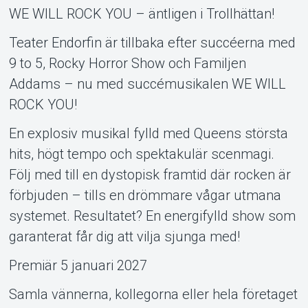
MyTickster
WE WILL ROCK YOU – äntligen i Trollhättan!
Teater Endorfin är tillbaka efter succéerna med
9 to 5, Rocky Horror Show och Familjen
Addams – nu med succémusikalen WE WILL
ROCK YOU!
En explosiv musikal fylld med Queens största
hits, högt tempo och spektakulär scenmagi.
Följ med till en dystopisk framtid där rocken är
förbjuden – tills en drömmare vågar utmana
systemet. Resultatet? En energifylld show som
garanterat får dig att vilja sjunga med!
Support
Premiär 5 januari 2027
Samla vännerna, kollegorna eller hela företaget