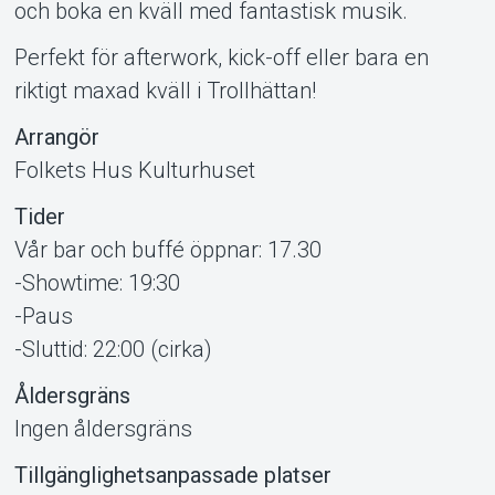
och boka en kväll med fantastisk musik.
Perfekt för afterwork, kick-off eller bara en
riktigt maxad kväll i Trollhättan!
Arrangör
Folkets Hus Kulturhuset
Tider
Vår bar och buffé öppnar: 17.30
-Showtime: 19:30
About Tickster
-Paus
-Sluttid: 22:00 (cirka)
Åldersgräns
Ingen åldersgräns
Tillgänglighetsanpassade platser