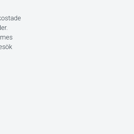
åkostade
er.
James
besök