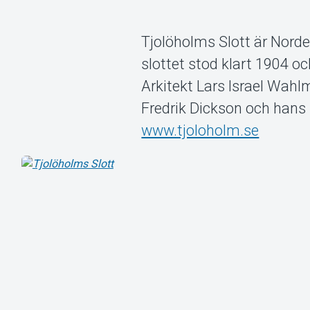
Tjolöholms Slott är Nord
slottet stod klart 1904 o
Arkitekt Lars Israel Wahl
Fredrik Dickson och hans
www.tjoloholm.se