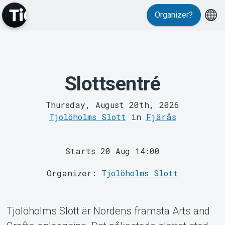
Organizer?
Slottsentré
MyTickster
Thursday, August 20th, 2026
Tjolöholms Slott
in
Fjärås
Starts 20 Aug 14:00
Organizer:
Tjolöholms Slott
Support
Tjolöholms Slott är Nordens främsta Arts and