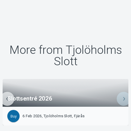
More from Tjolöholms
Slott
Slottsentré 2026
6 Feb 2026, Tjolöholms Slott, Fjärås
Buy