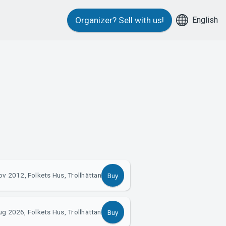
English
Organizer?
Sell with us!
ov 2012, Folkets Hus, Trollhättan
Buy
g 2026, Folkets Hus, Trollhättan
Buy