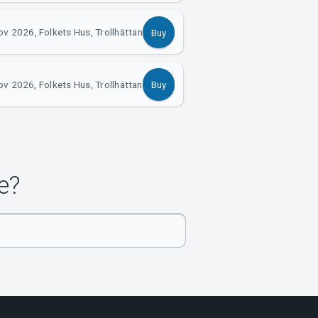
ov 2026, Folkets Hus, Trollhättan
Buy
v 2026, Folkets Hus, Trollhättan
Buy
e?