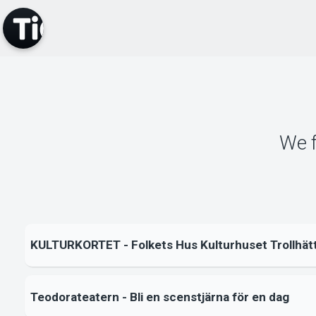
We 
KULTURKORTET - Folkets Hus Kulturhuset Trollhät
Teodorateatern - Bli en scenstjärna för en dag