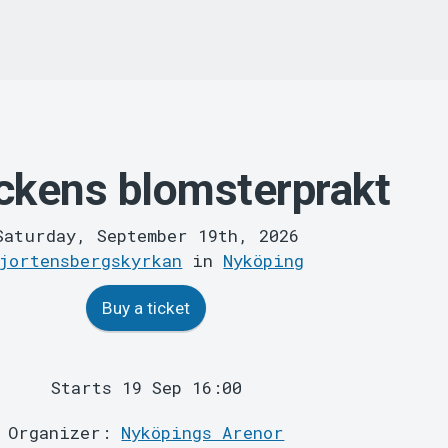
ckens blomsterprakt
Saturday, September 19th, 2026
jortensbergskyrkan
in
Nyköping
Buy a ticket
Starts 19 Sep 16:00
Organizer:
Nyköpings Arenor