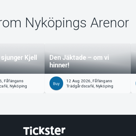
rom Nyköpings Arenor
n sjunger Kjell
Den Jäktade – om vi
hinner!
6, Fåfängans
12 Aug 2026, Fåfängans
Buy
café, Nyköping
Trädgårdscafé, Nyköping