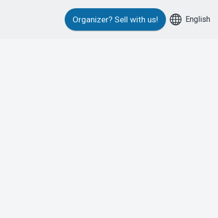
English
Organizer?
Sell with us!