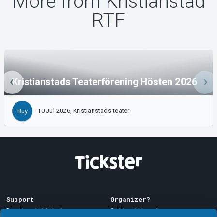
More from Kristianstad
RTF
Kristianstads Teaterförening Hösten 2026
10 Jul 2026, Kristianstads teater
Buy
Support
Organizer?
Download ticket
Sell with us!