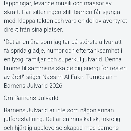
tappningar, levande musik och massor av
skratt. Här sitter ingen still; barnen får sjunga
med, klappa takten och vara en del av äventyret
direkt från sina platser.
"Det är en ära som jag tar på största allvar att
få sprida glädje, humor och eftertänksamhet i
en lyxig, familjär och superkul julvärld. Denna
timme tillsammans ska ge dig energi för resten
av året!" säger Nassim Al Fakir. Turnéplan –
Barnens Julvärld 2026
Om Barnens Julvärld
Barnens Julvärld är inte som någon annan
julföreställning. Det är en musikalisk, tokrolig
och hjärtlig upplevelse skapad med barnens