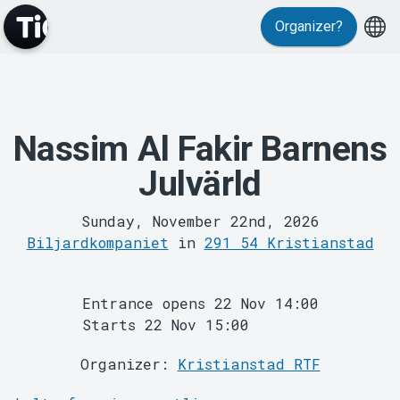
Events
Organizer?
Nassim Al Fakir Barnens
Julvärld
MyTickster
Sunday, November 22nd, 2026
Biljardkompaniet
in
291 54 Kristianstad
Entrance opens 22 Nov 14:00
Starts 22 Nov 15:00
Organizer:
Kristianstad RTF