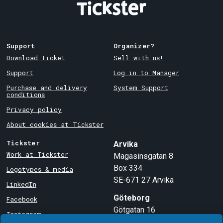
Support
Organizer?
Download ticket
Sell with us!
Support
Log in to Manager
Purchase and delivery
System Support
conditions
Privacy policy
About cookies at Tickster
Tickster
Arvika
Work at Tickster
Magasinsgatan 8
Box 334
Logotypes & media
SE-671 27
Arvika
LinkedIn
Göteborg
Facebook
Götgatan 16
Instagram
SE-411 05
Göteborg