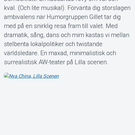
kval. (Och lite musikal). Förvänta dig storslagen
ambivalens när Humorgruppen Gillet tar dig
med på en snirklig resa fram till valet. Med
About Tickster
dramatik, sång, dans och mim kastas vi mellan
stelbenta lokalpolitiker och twistande
världsledare. En maxad, minimalistisk och
surrealistisk AW-teater på Lilla scenen.