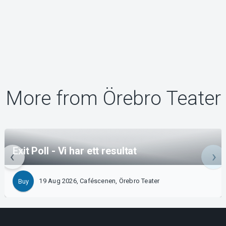
More from Örebro Teater
Exit Poll - Vi har ett resultat
19 Aug 2026, Caféscenen, Örebro Teater
Buy