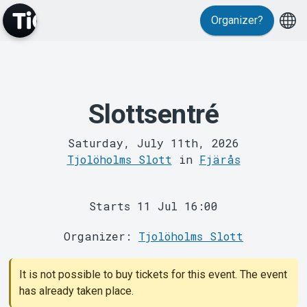
Organizer?
Slottsentré
MyTickster
Saturday, July 11th, 2026
Tjolöholms Slott
in
Fjärås
Starts 11 Jul 16:00
Organizer:
Tjolöholms Slott
Support
It is not possible to buy tickets for this event. The event
has already taken place.